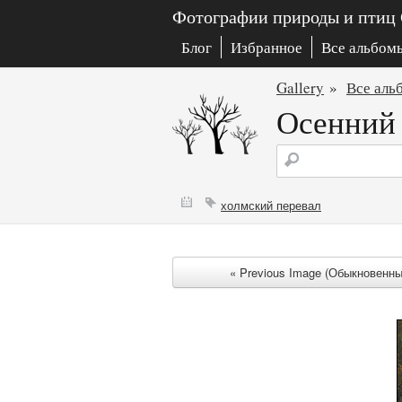
Фотографии природы и птиц
Блог
Избранное
Все альбом
Gallery
»
Все аль
Осенний 
холмский перевал
« Previous Image (Обыкновенн