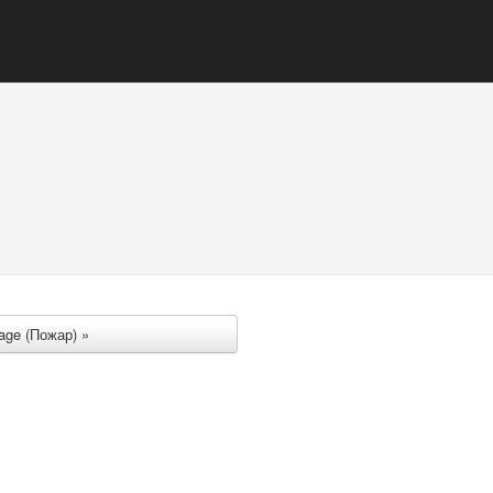
age (Пожар) »