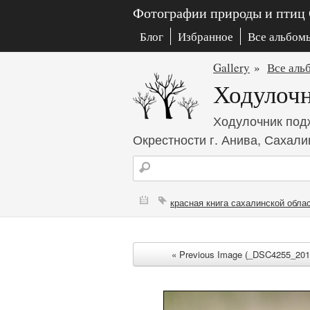
Фотографии природы и птиц
Блог
Избранное
Все альбом
Gallery
»
Все аль
Ходулоч
Ходулочник подж
Окрестности г. Анива, Сахали
красная книга сахалинской обла
« Previous Image (_DSC4255_20