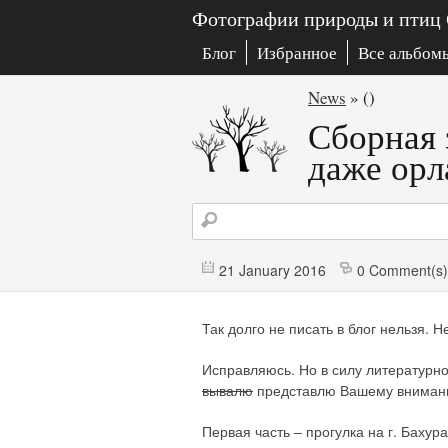
Фотографии природы и птиц
Блог
Избранное
Все альбом
News
» ()
Сборная 
даже орл
21 January 2016
0 Comment(s)
Так долго не писать в блог нельзя. Н
Исправляюсь. Но в силу литературног
вывалю
представлю Вашему вниманию
Первая часть – прогулка на г. Бахура