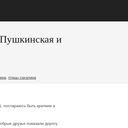
. Пушкинская и
лина
,
птицы сахалина
), постараюсь быть кратким и
 добрые друзья показали дорогу.