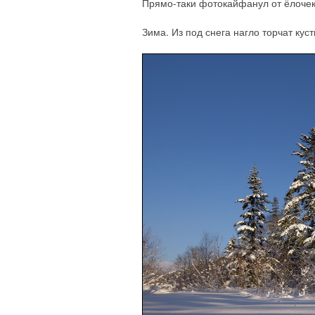
Прямо-таки фотокайфанул от ёлочек
Зима. Из под снега нагло торчат кусты